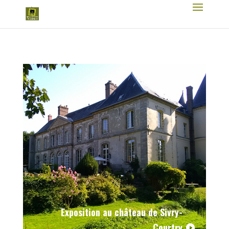
Exposition au château de Sivry-
Courtry