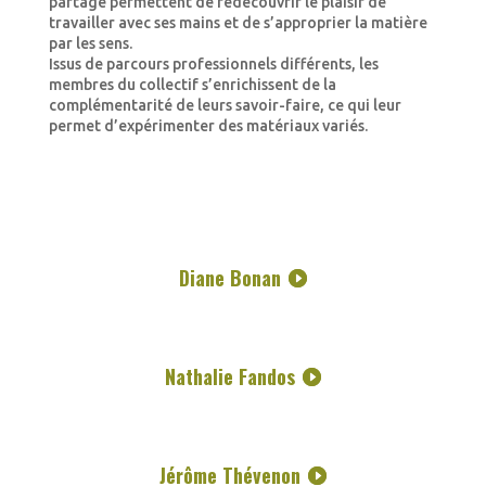
partage permettent de redécouvrir le plaisir de
travailler avec ses mains et de s’approprier la matière
par les sens.
Issus de parcours professionnels différents, les
membres du collectif s’enrichissent de la
complémentarité de leurs savoir-faire, ce qui leur
permet d’expérimenter des matériaux variés.
Diane Bonan
Nathalie Fandos
Jérôme Thévenon