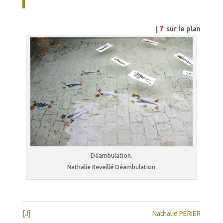
|
7
sur le plan
Déambulation.
Nathalie Reveillé Déambulation
[J]
Nathalie PÉRIER