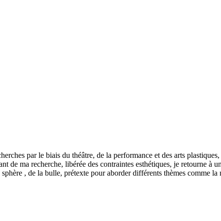
rches par le biais du théâtre, de la performance et des arts plastiques, 
t de ma recherche, libérée des contraintes esthétiques, je retourne à u
la sphère , de la bulle, prétexte pour aborder différents thèmes comme la