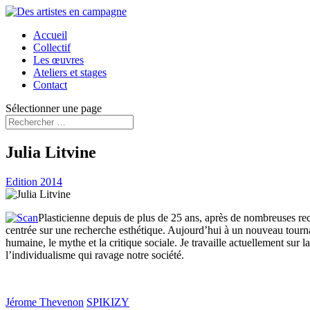
Accueil
Collectif
Les œuvres
Ateliers et stages
Contact
Sélectionner une page
Julia Litvine
Edition 2014
Plasticienne depuis de plus de 25 ans, après de nombreuses reche
centrée sur une recherche esthétique. Aujourd’hui à un nouveau tournan
humaine, le mythe et la critique sociale. Je travaille actuellement sur 
l’individualisme qui ravage notre société.
Jérome Thevenon
SPIKIZY