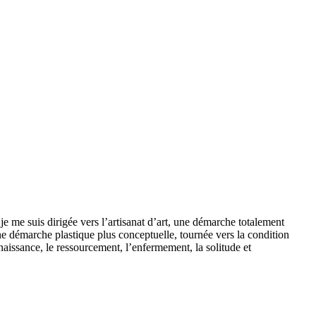
je me suis dirigée vers l’artisanat d’art, une démarche totalement
ne démarche plastique plus conceptuelle, tournée vers la condition
 naissance, le ressourcement, l’enfermement, la solitude et