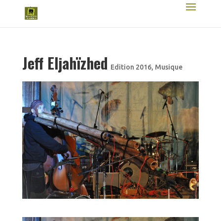
Jeff Eljahïzhed
Edition 2016
,
Musique