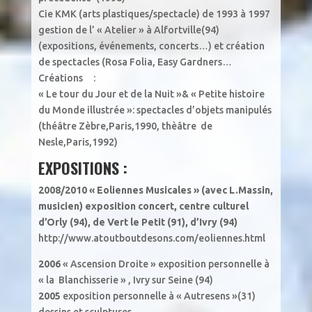
Cie KMK (arts plastiques/spectacle) de 1993 à 1997
gestion de l’ « Atelier » à Alfortville(94)
(expositions, événements, concerts…) et création
de spectacles (Rosa Folia, Easy Gardners…
Créations :
« Le tour du Jour et de la Nuit »& « Petite histoire
du Monde illustrée »: spectacles d’objets manipulés
(théâtre Zèbre,Paris,1990, thèâtre de
Nesle,Paris,1992)
EXPOSITIONS :
2008/2010 « Eoliennes Musicales » (avec L.Massin,
musicien) exposition concert, centre
culturel
d’Orly (94), de Vert le Petit (91), d’Ivry (94)
http://www.atoutboutdesons.com/eoliennes.html
2006
« Ascension Droite » exposition personnelle à
« la Blanchisserie » , Ivry sur Seine (94)
2005
exposition personnelle à « Autresens »(31)