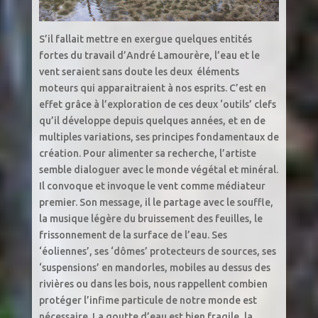
S’il fallait mettre en exergue quelques entités
fortes du travail d’André Lamourère, l’eau et le
vent seraient sans doute les deux éléments
moteurs qui apparaitraient à nos esprits. C’est en
effet grâce à l’exploration de ces deux ‘outils’ clefs
qu’il développe depuis quelques années, et en de
multiples variations, ses principes fondamentaux de
création. Pour alimenter sa recherche, l’artiste
semble dialoguer avec le monde végétal et minéral.
Il convoque et invoque le vent comme médiateur
premier. Son message, il le partage avec le souffle,
la musique légère du bruissement des feuilles, le
frissonnement de la surface de l’eau. Ses
‘éoliennes’, ses ‘dômes’ protecteurs de sources, ses
‘suspensions’ en mandorles, mobiles au dessus des
rivières ou dans les bois, nous rappellent combien
protéger l’infime particule de notre monde est
nécessaire. La goutte d’eau est bien fragile, la