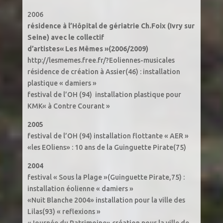
2006
résidence à l’Hôpital de gériatrie Ch.Foix (Ivry sur
Seine) avec le collectif
d’artistes« Les Mêmes »(2006/2009)
http://lesmemes.free.fr/?Eoliennes-musicales
résidence de création à Assier(46) : installation
plastique « damiers »
festival de l’OH (94) installation plastique pour
KMK« à Contre Courant »
2005
festival de l’OH (94) installation flottante « AER »
«les EOliens» : 10 ans de la Guinguette Pirate(75)
2004
festival « Sous la Plage »(Guinguette Pirate,75) :
installation éolienne « damiers »
«Nuit Blanche 2004» installation pour la ville des
Lilas(93) « reflexions »