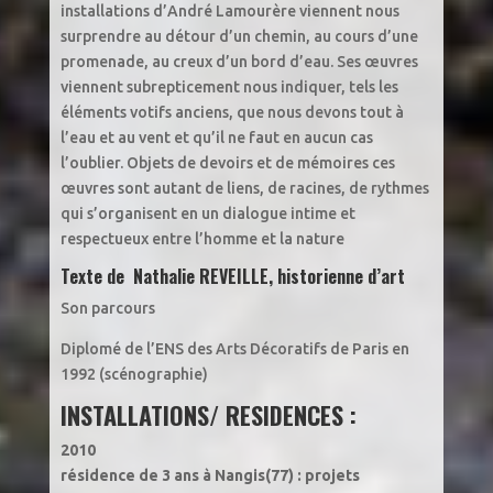
installations d’André Lamourère viennent nous
surprendre au détour d’un chemin, au cours d’une
promenade, au creux d’un bord d’eau. Ses œuvres
viennent subrepticement nous indiquer, tels les
éléments votifs anciens, que nous devons tout à
l’eau et au vent et qu’il ne faut en aucun cas
l’oublier. Objets de devoirs et de mémoires ces
œuvres sont autant de liens, de racines, de rythmes
qui s’organisent en un dialogue intime et
respectueux entre l’homme et la nature
Texte de Nathalie REVEILLE, historienne d’art
Son parcours
Diplomé de l’ENS des Arts Décoratifs de Paris en
1992 (scénographie)
INSTALLATIONS/ RESIDENCES :
2010
résidence de 3 ans à Nangis(77) : projets