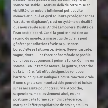
source tarissable… Mais au delà de cette mise en
visibilité d’un univers infiniment petit et vite
menacé et oublié et qu’il souhaite protéger par des
‘structures diaphanes’, c’est un système de dualité
que nous révèle aussi André Lamourère. Dualité de
l’eau tout d’abord. Car si la goutte n’est rien au
regard du monde, la masse liquide qu’elle peut
générer par adhésion révèle sa puissance.
Lorsqu’elle se fait source, rivière, fleuve, cascade,
vague, chute… une force phénoménale se profile
dont nous soupçonnons à peine la force. Comme en
sommeil en un temple naturel, la goutte, accroche
de la lumière, fait effet de signe. Le vent pour
l’artiste indique et souligne alors sa fonction vitale.
Il nous signale son incontestable pouvoir et insiste
sur sa nécessité pour notre survie. Accroche,
suspensions, mobiles viennent ainsi, en une
poétique de la forme et emplis de légèreté,
marquer l’effet propitiatoire de ces objets. Les