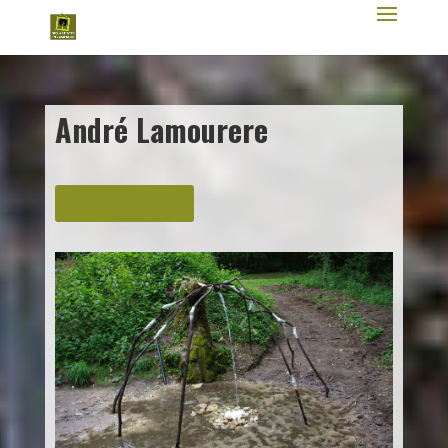
André Lamourere
Edition 2011