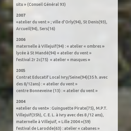
situ » (Conseil Général 93)
2007
«atelier du vent » ; ville d’Orly(94), St Denis(93),
Arcueil(94), Sers(16)
2006
maternelle à Villejuif(94) : « atelier « ombres
»
lycée à St Mandé(94) « atelier du vent »
festival 2r 2c(75) « atelier « masques
»
2005
Contrat Educatif Local Ivry/Seine(94)(35 h. avec
des 8/12ans) : « atelier du vent »
centre Bonneveine (13) : « atelier du vent »
2004
«
atelier du vent
»
: Guinguette Pirate(75), M.P.T.
Villejuif(35h), C. E. L. à Ivry avec des 8 /12 ans),
maternelle à Villejuif, « Lille 2004 »(59)
festival de Larodde(63) : atelier « cabanes »